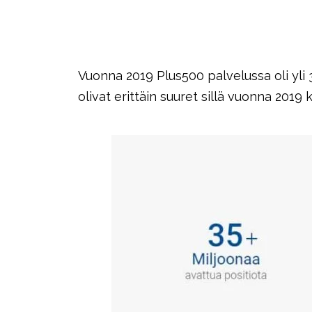
Vuonna 2019 Plus500 palvelussa oli yli 
olivat erittäin suuret sillä vuonna 2019 