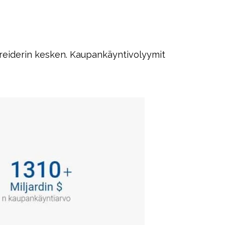
 treiderin kesken. Kaupankäyntivolyymit