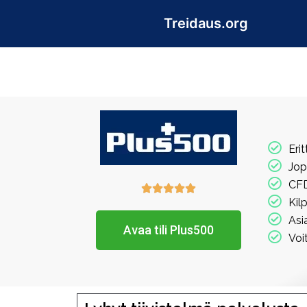
Skip
Treidaus.org
to
content
Eri
Jop
CFD





Kil
Asi
Avaa tili Plus500
Voi