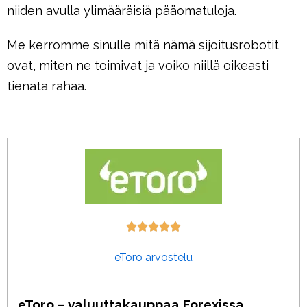
niiden avulla ylimääräisiä pääomatuloja.
Me kerromme sinulle mitä nämä sijoitusrobotit
ovat, miten ne toimivat ja voiko niillä oikeasti
tienata rahaa.





eToro arvostelu
eToro – valuuttakauppaa Forexissa