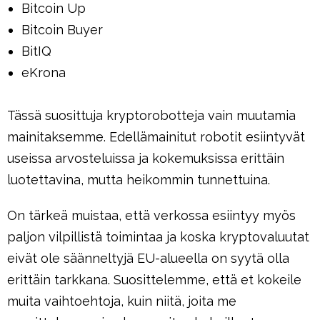
Bitcoin Up
Bitcoin Buyer
BitIQ
eKrona
Tässä suosittuja kryptorobotteja vain muutamia
mainitaksemme. Edellämainitut robotit esiintyvät
useissa arvosteluissa ja kokemuksissa erittäin
luotettavina, mutta heikommin tunnettuina.
On tärkeä muistaa, että verkossa esiintyy myös
paljon vilpillistä toimintaa ja koska kryptovaluutat
eivät ole säänneltyjä EU-alueella on syytä olla
erittäin tarkkana. Suosittelemme, että et kokeile
muita vaihtoehtoja, kuin niitä, joita me