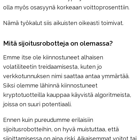
olla myös osasyynä korkeaan voittoprosenttiin.
Nämä työkalut siis aikuisten oikeasti toimivat.
Mitä sijoitusrobotteja on olemassa?
Emme itse ole kiinnostuneet alhaisen
volatiliteetin treidaamisesta, kuten jo
verkkotunnuksen nimi saattaa antaa ymmärtää.
Siksi olemme lähinnä kiinnostuneet
kryptotuotteilla kauppaa käyvistä algoritmeista,
joissa on suuri potentiaali.
Ennen kuin pureudumme erilaisiin
sijoitusrobotteihin, on hyvä muistuttaa, että
sijoittamisessa on aina riski. Aikaisemmat voitot tai