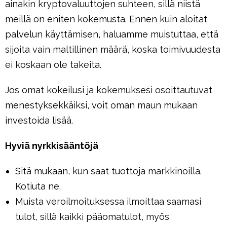
ainakin kryptovaluuttojen suhteen, sillä niistä
meillä on eniten kokemusta. Ennen kuin aloitat
palvelun käyttämisen, haluamme muistuttaa, että
sijoita vain maltillinen määrä, koska toimivuudesta
ei koskaan ole takeita.
Jos omat kokeilusi ja kokemuksesi osoittautuvat
menestyksekkäiksi, voit oman maun mukaan
investoida lisää.
Hyviä nyrkkisääntöjä
Sitä mukaan, kun saat tuottoja markkinoilla.
Kotiuta ne.
Muista veroilmoituksessa ilmoittaa saamasi
tulot, sillä kaikki pääomatulot, myös