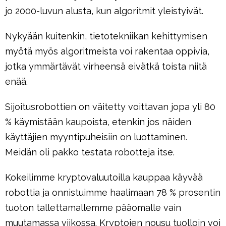
jo 2000-luvun alusta, kun algoritmit yleistyivät.
Nykyään kuitenkin, tietotekniikan kehittymisen
myötä myös algoritmeista voi rakentaa oppivia,
jotka ymmärtävät virheensä eivätkä toista niitä
enää.
Sijoitusrobottien on väitetty voittavan jopa yli 80
% käymistään kaupoista, etenkin jos näiden
käyttäjien myyntipuheisiin on luottaminen.
Meidän oli pakko testata robotteja itse.
Kokeilimme kryptovaluutoilla kauppaa käyvää
robottia ja onnistuimme haalimaan 78 % prosentin
tuoton tallettamallemme pääomalle vain
muutamassa viikossa. Kryptojen nousu tuolloin voi