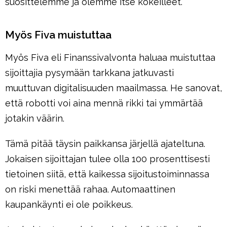
suosittelemme ja olemme itse kokeilleet.
Myös Fiva muistuttaa
Myös Fiva eli Finanssivalvonta haluaa muistuttaa
sijoittajia pysymään tarkkana jatkuvasti
muuttuvan digitalisuuden maailmassa. He sanovat,
että robotti voi aina mennä rikki tai ymmärtää
jotakin väärin.
Tämä pitää täysin paikkansa järjellä ajateltuna.
Jokaisen sijoittajan tulee olla 100 prosenttisesti
tietoinen siitä, että kaikessa sijoitustoiminnassa
on riski menettää rahaa. Automaattinen
kaupankäynti ei ole poikkeus.