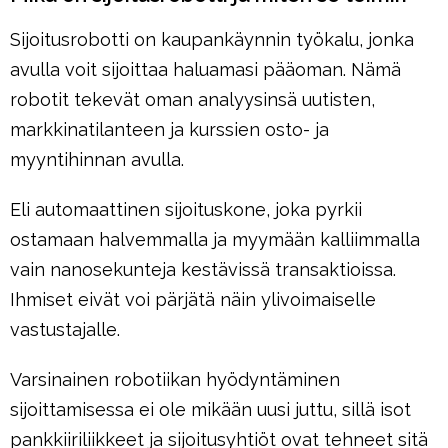
Sijoitusrobotti on kaupankäynnin työkalu, jonka
avulla voit sijoittaa haluamasi pääoman. Nämä
robotit tekevät oman analyysinsä uutisten,
markkinatilanteen ja kurssien osto- ja
myyntihinnan avulla.
Eli automaattinen sijoituskone, joka pyrkii
ostamaan halvemmalla ja myymään kalliimmalla
vain nanosekunteja kestävissä transaktioissa.
Ihmiset eivät voi pärjätä näin ylivoimaiselle
vastustajalle.
Varsinainen robotiikan hyödyntäminen
sijoittamisessa ei ole mikään uusi juttu, sillä isot
pankkiiriliikkeet ja sijoitusyhtiöt ovat tehneet sitä