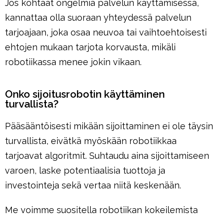
Jos kohtaat ongelmia palvelun käyttämisessä,
kannattaa olla suoraan yhteydessä palvelun
tarjoajaan, joka osaa neuvoa tai vaihtoehtoisesti
ehtojen mukaan tarjota korvausta, mikäli
robotiikassa menee jokin vikaan.
Onko sijoitusrobotin käyttäminen
turvallista?
Pääsääntöisesti mikään sijoittaminen ei ole täysin
turvallista, eivätkä myöskään robotiikkaa
tarjoavat algoritmit. Suhtaudu aina sijoittamiseen
varoen, laske potentiaalisia tuottoja ja
investointeja sekä vertaa niitä keskenään.
Me voimme suositella robotiikan kokeilemista